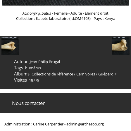
Acinonyx jubatus
- Femelle - Adulte - Élément droit
Collection : Kabete laboratoire (Id:OM4193) - Pays : Kenya
Auteur
Jean-Philip Brugal
Tags
humérus
Albums
Collections de référence
/
Carnivores
/
Guépard ♀
Visites
18779
Nous contacter
Administration : Carine Carpentier -
admin@archezoo.org