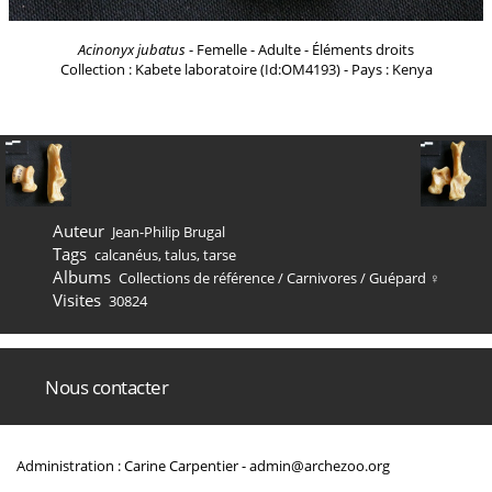
Acinonyx jubatus
- Femelle - Adulte - Éléments droits
Collection : Kabete laboratoire (Id:OM4193) - Pays : Kenya
Auteur
Jean-Philip Brugal
Tags
calcanéus
,
talus
,
tarse
Albums
Collections de référence
/
Carnivores
/
Guépard ♀
Visites
30824
Nous contacter
Administration : Carine Carpentier -
admin@archezoo.org