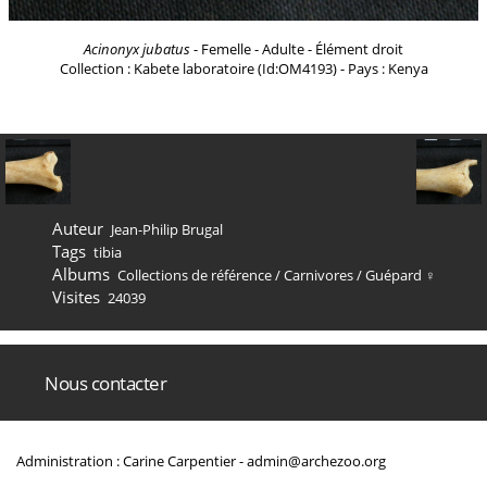
Acinonyx jubatus
- Femelle - Adulte - Élément droit
Collection : Kabete laboratoire (Id:OM4193) - Pays : Kenya
Auteur
Jean-Philip Brugal
Tags
tibia
Albums
Collections de référence
/
Carnivores
/
Guépard ♀
Visites
24039
Nous contacter
Administration : Carine Carpentier -
admin@archezoo.org