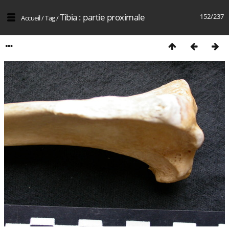
Tibia : partie proximale
152/237
Accueil
/
Tag
/