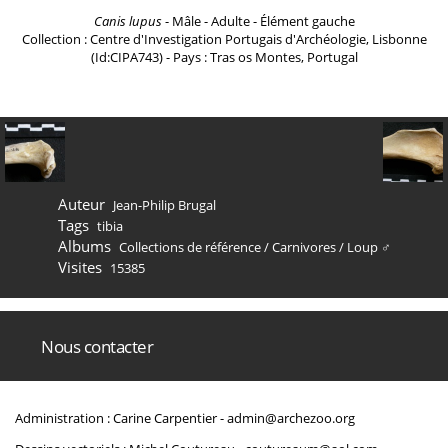
Canis lupus
- Mâle - Adulte - Élément gauche
Collection : Centre d'Investigation Portugais d'Archéologie, Lisbonne
(Id:CIPA743) - Pays : Tras os Montes, Portugal
Auteur
Jean-Philip Brugal
Tags
tibia
Albums
Collections de référence
/
Carnivores
/
Loup ♂
Visites
15385
Nous contacter
Administration : Carine Carpentier -
admin@archezoo.org