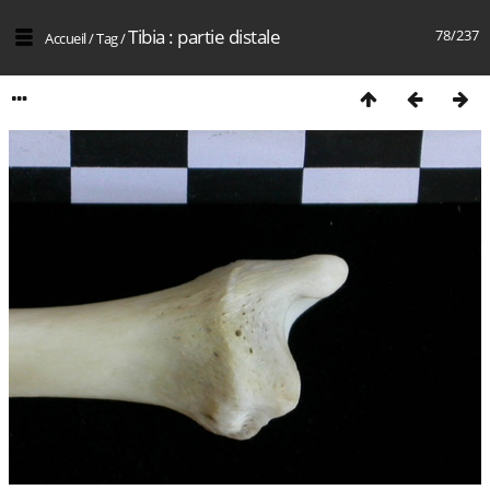
Tibia : partie distale
78/237
Accueil
/
Tag
/