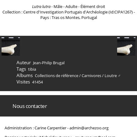
Lutra lutra
- Mâle - Adulte - Élément droit
Collection : Centre d'Investigation Portugais d'Archéologie (Id:CIPA1267) -
Pays : Tras os Montes, Portugal
Auteur
Jean-Philip Brugal
Tags
tibia
Albums
Collections de référence
/
Carnivores
/
Loutre ♂
Visites
41454
Nous contacter
Administration : Carine Carpentier -
admin@archezoo.org