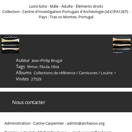
Lutra lutra
- Mâle - Adulte - Éléments droits
Collection : Centre d'Investigation Portugais d'Archéologie (Id:CIPA1267) -
Pays : Tras os Montes, Portugal
Auteur
Jean-Philip Brugal
Tags
fémur
,
fibula
,
tibia
Albums
Collections de référence
/
Carnivores
/
Loutre ♂
Visites
27529
Nous contacter
Administration : Carine Carpentier -
admin@archezoo.org