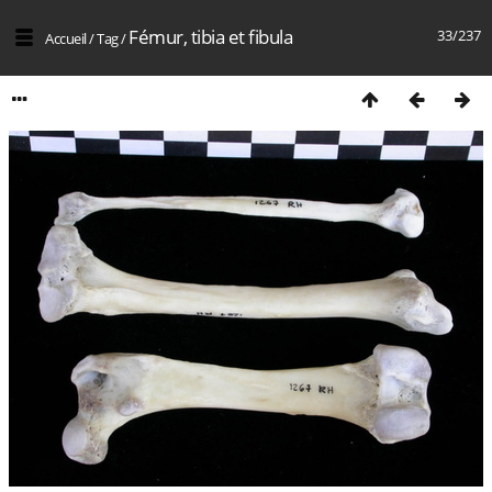
Fémur, tibia et fibula
33/237
Accueil
/
Tag
/