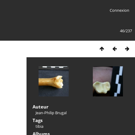
Connexion
46/237
Auteur
Jean-Philip Brugal
Tags
tibia
Albums