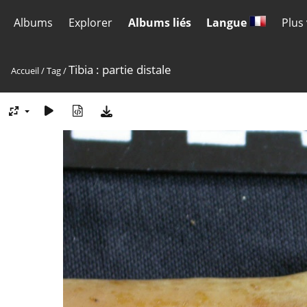
Albums
Explorer
Albums liés
Langue
Plus
Tibia : partie distale
Accueil
/
Tag
/