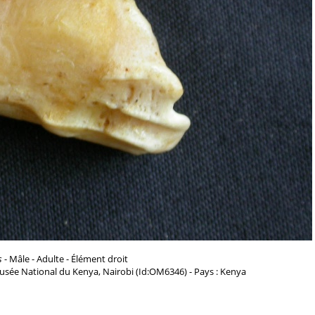
s
- Mâle - Adulte - Élément droit
usée National du Kenya, Nairobi (Id:OM6346) - Pays : Kenya