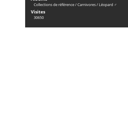
Collections de référence
/
Carnivores
/
Léopard ♂
Visites
30650