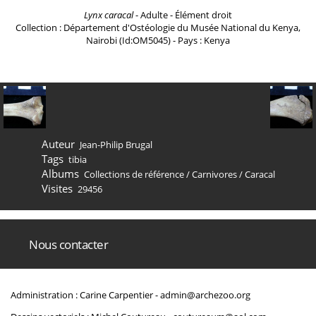
Lynx caracal
- Adulte - Élément droit
Collection : Département d'Ostéologie du Musée National du Kenya,
Nairobi (Id:OM5045) - Pays : Kenya
Auteur
Jean-Philip Brugal
Tags
tibia
Albums
Collections de référence
/
Carnivores
/
Caracal
Visites
29456
Nous contacter
Administration : Carine Carpentier -
admin@archezoo.org