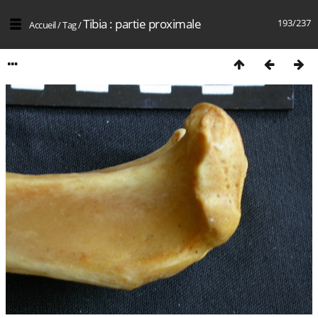
Tibia : partie proximale
193/237
Accueil
/
Tag
/