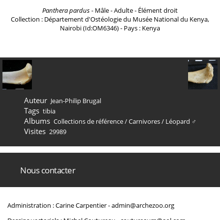
Panthera pardus
- Mâle - Adulte - Élément droit
Collection : Département d'Ostéologie du Musée National du Kenya,
Nairobi (Id:OM6346) - Pays : Kenya
Auteur
Jean-Philip Brugal
Tags
tibia
Albums
Collections de référence
/
Carnivores
/
Léopard ♂
Visites
29989
Nous contacter
Administration : Carine Carpentier -
admin@archezoo.org