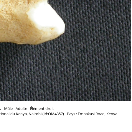
s
- Mâle - Adulte - Élément droit
ional du Kenya, Nairobi (Id:OM4357) - Pays : Embakasi Road, Kenya