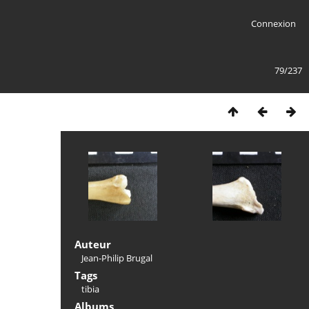
Connexion
79/237
Auteur
Jean-Philip Brugal
Tags
tibia
Albums