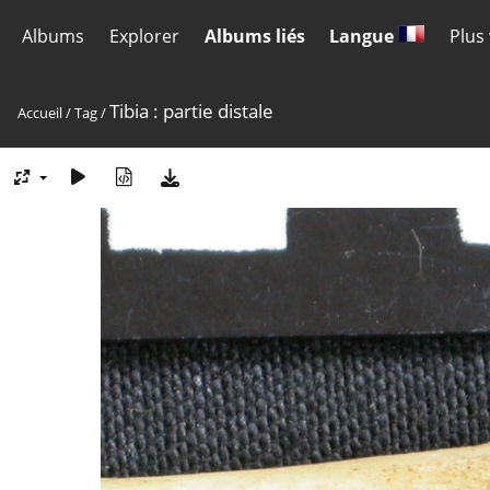
Albums
Explorer
Albums liés
Langue
Plus
Tibia : partie distale
Accueil
/
Tag
/