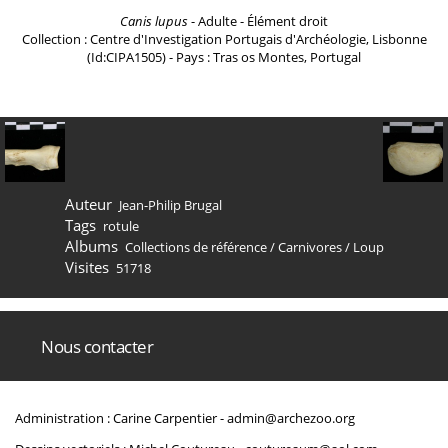
Canis lupus
- Adulte - Élément droit
Collection : Centre d'Investigation Portugais d'Archéologie, Lisbonne
(Id:CIPA1505) - Pays : Tras os Montes, Portugal
Auteur
Jean-Philip Brugal
Tags
rotule
Albums
Collections de référence
/
Carnivores
/
Loup
Visites
51718
Nous contacter
Administration : Carine Carpentier -
admin@archezoo.org