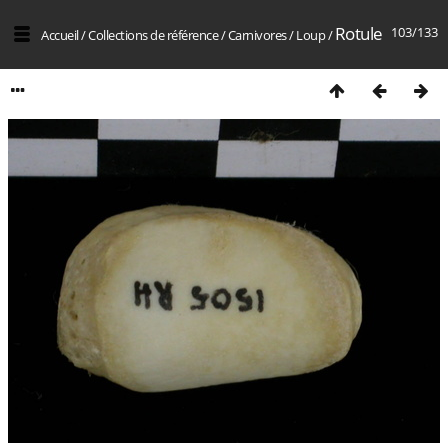
Rotule
103/133
Accueil
/
Collections de référence
/
Carnivores
/
Loup
/