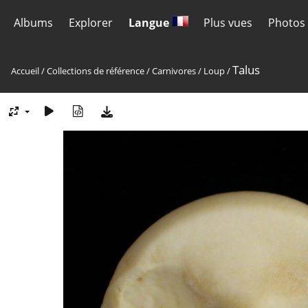
Albums
Explorer
Langue
Plus vues
Photos 
Talus
Accueil
/
Collections de référence
/
Carnivores
/
Loup
/