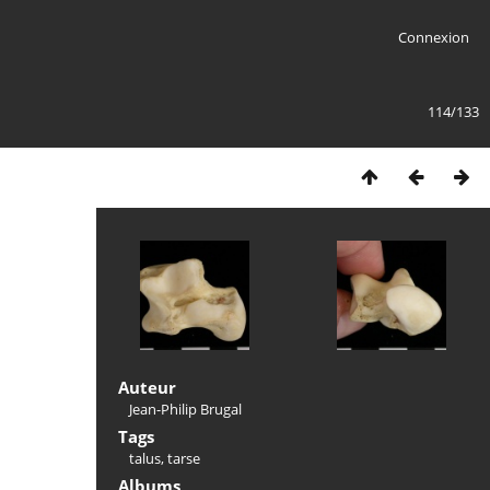
Connexion
114/133
Auteur
Jean-Philip Brugal
Tags
talus
,
tarse
Albums