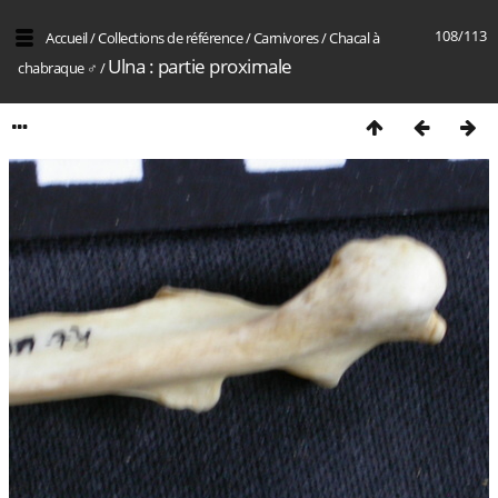
108/113
Accueil
/
Collections de référence
/
Carnivores
/
Chacal à
Ulna : partie proximale
chabraque ♂
/