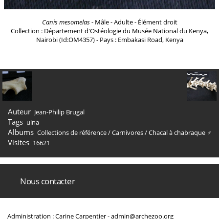
Canis mesomelas
- Mâle - Adulte - Élément droit
Collection : Département d'Ostéologie du Musée National du Kenya,
Nairobi (Id:OM4357) - Pays : Embakasi Road, Kenya
Auteur
Jean-Philip Brugal
Tags
ulna
Albums
Collections de référence
/
Carnivores
/
Chacal à chabraque ♂
Visites
16621
Nous contacter
Administration : Carine Carpentier -
admin@archezoo.org