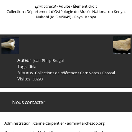
Lynx caracal
- Adulte - Élément droit
Collection : Département d'Ostéologie du Musée National du Kenya,
Nairobi (Id:OM5045) - Pays : Kenya
Auteur
Jean-Philip Brugal
Tags
tibia
Albums
Collections de référence
/
Carnivores
/
Caracal
Visites
33293
Nous contacter
Administration : Carine Carpentier -
admin@archezoo.org