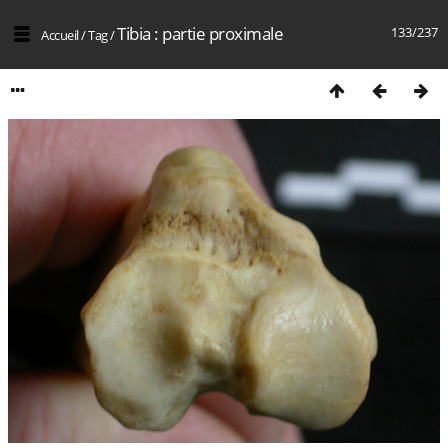
Tibia : partie proximale
133/237
Accueil
/
Tag
/