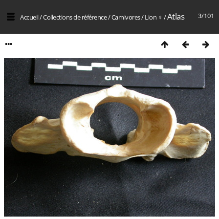
Atlas
3/101
Accueil
/
Collections de référence
/
Carnivores
/
Lion ♀
/