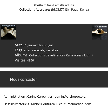
Panthera leo
- Femelle adulte
Collection : Aberdares (Id:OM7713) - Pays : Kenya
Auteur
Jean-Philip Brugal
Tags
atlas
,
cervicale
,
vertèbre
Albums
Collections de référence
/
Carnivores
/
Lion ♀
Visites
48564
Nous contacter
Administration : Carine Carpentier -
admin@archezoo.org
Dessins vectoriels : Michel Coutureau -
coutureaum@aol.com