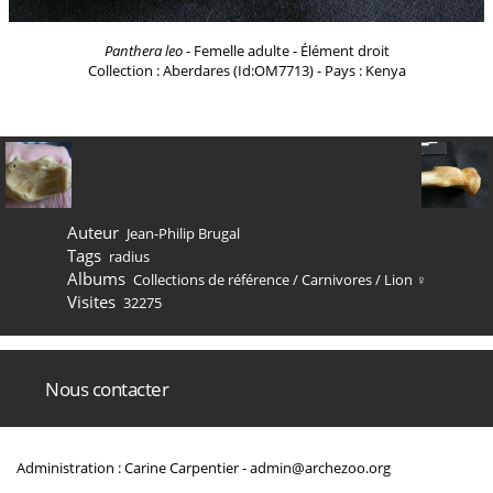
Panthera leo
- Femelle adulte - Élément droit
Collection : Aberdares (Id:OM7713) - Pays : Kenya
Auteur
Jean-Philip Brugal
Tags
radius
Albums
Collections de référence
/
Carnivores
/
Lion ♀
Visites
32275
Nous contacter
Administration : Carine Carpentier -
admin@archezoo.org