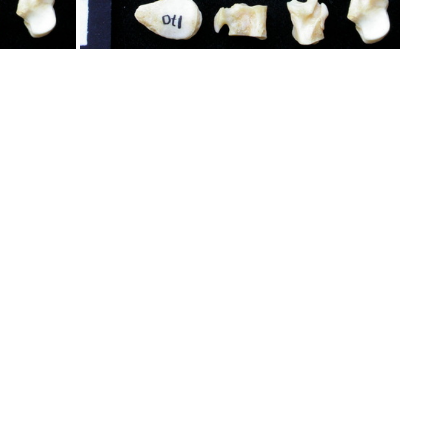
Tarse et phalanges