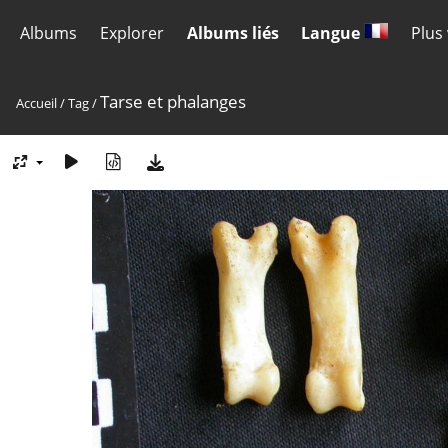
Albums
Explorer
Albums liés
Langue
Plus
Tarse et phalanges
Accueil
/
Tag
/