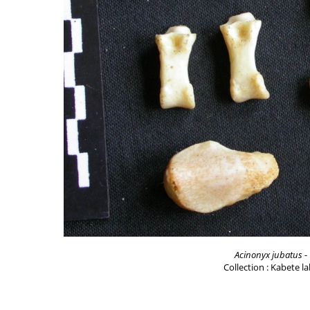
Acinonyx jubatus
-
Collection : Kabete l