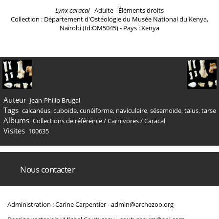
Lynx caracal
- Adulte - Éléments droits
Collection : Département d'Ostéologie du Musée National du Kenya,
Nairobi (Id:OM5045) - Pays : Kenya
Auteur
Jean-Philip Brugal
Tags
calcanéus
,
cuboïde
,
cunéiforme
,
naviculaire
,
sésamoïde
,
talus
,
tarse
Albums
Collections de référence
/
Carnivores
/
Caracal
Visites
100635
Nous contacter
Administration : Carine Carpentier -
admin@archezoo.org