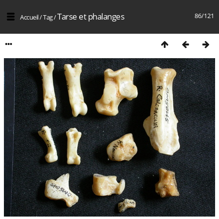
Tarse et phalanges
86/121
Accueil
/
Tag
/