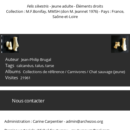
Felis silvestris
- Jeune adulte - Éléments droits
Collection : M.F.Bonifay, MMSH (don M. Jeannet 1976) - Pays : France,
Saône-et-Loire
Auteur
Jean-Philip Brugal
Tags
calcanéus
,
talus
,
tarse
Albums
Collections de référence
/
Carnivores
/
Chat sauvage (jeune)
Visites
21961
Nous contacter
Administration : Carine Carpentier -
admin@archezoo.org