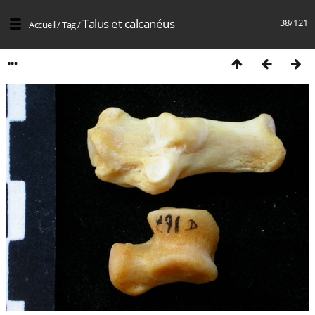
Talus et calcanéus
38/121
Accueil
/
Tag
/