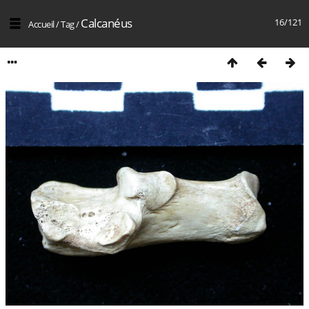
Calcanéus
16/121
Accueil
/
Tag
/