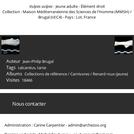
Vulpes vulpes
- Jeune adulte - Élément droit
Collection : Maison Méditerranéenne des Sciences de l'Homme (MMSH) /
Brugal (Id:C4) - Pays : Lot, France
Auteur
Jean-Philip Brugal
Tags
calcanéus
,
tarse
Albums
Collections de référence
/
Carnivores
/
Renard roux (jeune)
Visites
18466
Nous contacter
Administration : Carine Carpentier -
admin@archezoo.org