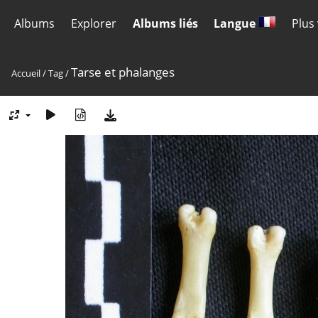
Albums
Explorer
Albums liés
Langue
Plus
Tarse et phalanges
Accueil
/
Tag
/