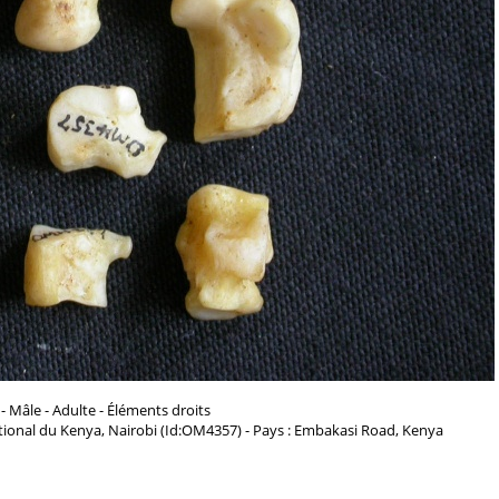
- Mâle - Adulte - Éléments droits
ional du Kenya, Nairobi (Id:OM4357) - Pays : Embakasi Road, Kenya