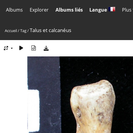
Albums
Explorer
Albums liés
Langue
Plus
Talus et calcanéus
Accueil
/
Tag
/