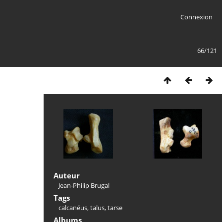
Connexion
66/121
Auteur
Jean-Philip Brugal
Tags
calcanéus
,
talus
,
tarse
Albums