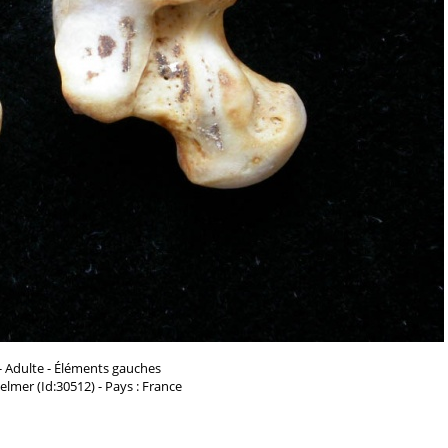
- Adulte - Éléments gauches
Helmer (Id:30512) - Pays : France