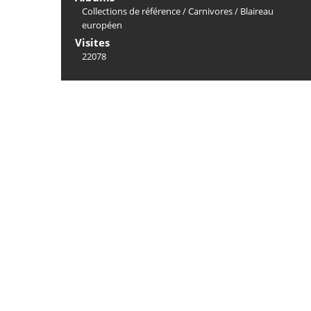
Collections de référence
/
Carnivores
/
Blaireau
européen
Visites
22078