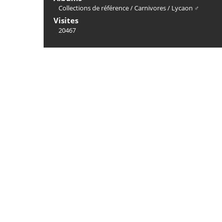
Collections de référence
/
Carnivores
/
Lycaon ♂
Visites
20467