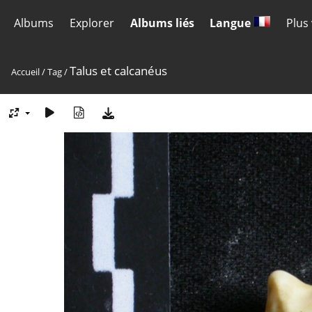
Albums
Explorer
Albums liés
Langue
Plus
Talus et calcanéus
Accueil
/
Tag
/