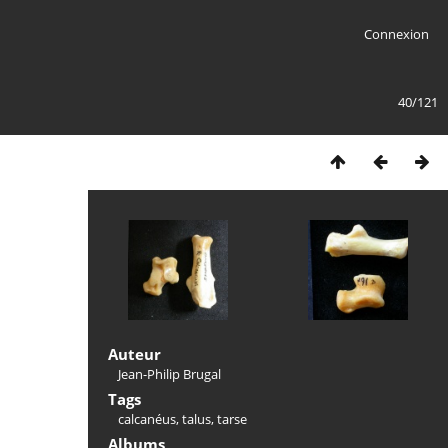
Connexion
40/121
Auteur
Jean-Philip Brugal
Tags
calcanéus
,
talus
,
tarse
Albums