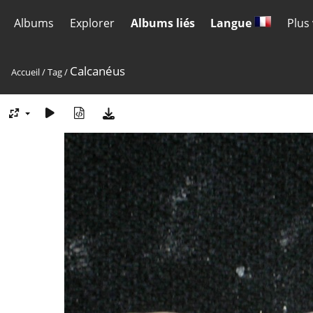
Albums
Explorer
Albums liés
Langue
Plus
Calcanéus
Accueil
/
Tag
/