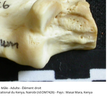
 Mâle - Adulte - Élément droit
ational du Kenya, Nairobi (Id:OM7426) - Pays : Masai Mara, Kenya