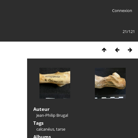
Connexion
21/121
Auteur
Jean-Philip Brugal
Tags
calcanéus
,
tarse
Albums