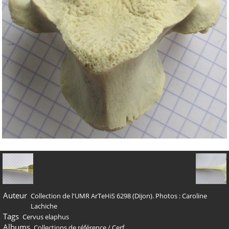
Auteur
Collection de l'UMR ArTeHiS 6298 (Dijon). Photos : Caroline
Lachiche
Tags
Cervus elaphus
Albums
Collections de référence
/
Cerf