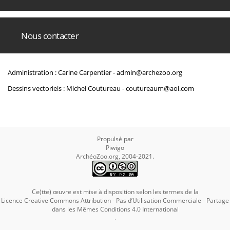
Nous contacter
Administration : Carine Carpentier -
admin@archezoo.org
Dessins vectoriels : Michel Coutureau -
coutureaum@aol.com
Propulsé par
Piwigo
ArchéoZoo.org, 2004-2021.
Ce(tte) œuvre est mise à disposition selon les termes de la
Licence Creative Commons Attribution - Pas d’Utilisation Commerciale - Partage
dans les Mêmes Conditions 4.0 International
.