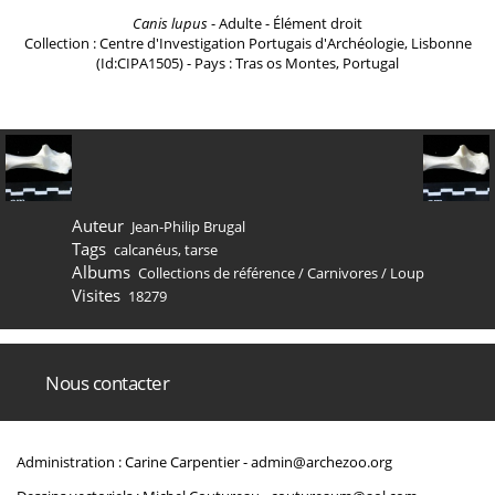
Canis lupus
- Adulte - Élément droit
Collection : Centre d'Investigation Portugais d'Archéologie, Lisbonne
(Id:CIPA1505) - Pays : Tras os Montes, Portugal
Auteur
Jean-Philip Brugal
Tags
calcanéus
,
tarse
Albums
Collections de référence
/
Carnivores
/
Loup
Visites
18279
Nous contacter
Administration : Carine Carpentier -
admin@archezoo.org