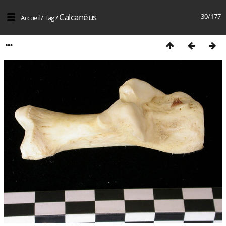
Calcanéus
30/177
Accueil
/
Tag
/