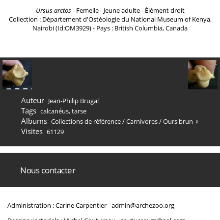
Ursus arctos
- Femelle - Jeune adulte - Élément droit
Collection : Département d'Ostéologie du National Museum of Kenya,
Nairobi (Id:OM3929) - Pays : British Columbia, Canada
Auteur
Jean-Philip Brugal
Tags
calcanéus
,
tarse
Albums
Collections de référence
/
Carnivores
/
Ours brun ♀
Visites
61129
Nous contacter
Administration : Carine Carpentier -
admin@archezoo.org