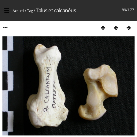
Talus et calcanéus
89/177
Accueil
/
Tag
/