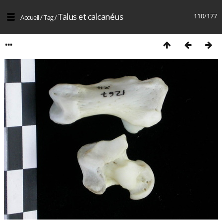
Talus et calcanéus
110/177
Accueil
/
Tag
/