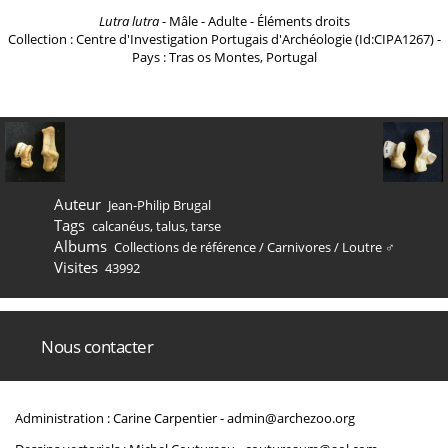
Lutra lutra
- Mâle - Adulte - Éléments droits
Collection : Centre d'Investigation Portugais d'Archéologie (Id:CIPA1267) -
Pays : Tras os Montes, Portugal
Auteur
Jean-Philip Brugal
Tags
calcanéus
,
talus
,
tarse
Albums
Collections de référence
/
Carnivores
/
Loutre ♂
Visites
43992
Nous contacter
Administration : Carine Carpentier -
admin@archezoo.org