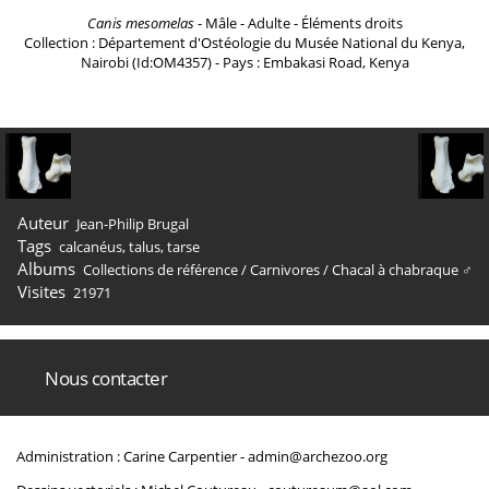
Canis mesomelas
- Mâle - Adulte - Éléments droits
Collection : Département d'Ostéologie du Musée National du Kenya,
Nairobi (Id:OM4357) - Pays : Embakasi Road, Kenya
Auteur
Jean-Philip Brugal
Tags
calcanéus
,
talus
,
tarse
Albums
Collections de référence
/
Carnivores
/
Chacal à chabraque ♂
Visites
21971
Nous contacter
Administration : Carine Carpentier -
admin@archezoo.org