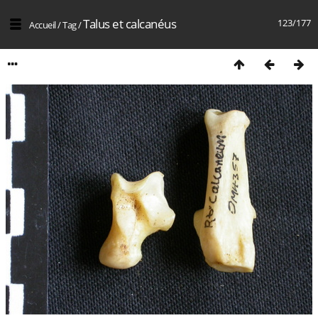
Talus et calcanéus
123/177
Accueil
/
Tag
/