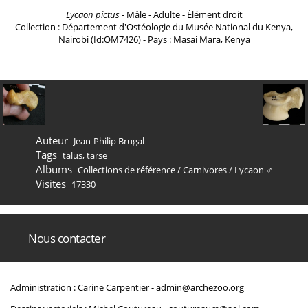
Lycaon pictus
- Mâle - Adulte - Élément droit
Collection : Département d'Ostéologie du Musée National du Kenya,
Nairobi (Id:OM7426) - Pays : Masai Mara, Kenya
Auteur
Jean-Philip Brugal
Tags
talus
,
tarse
Albums
Collections de référence
/
Carnivores
/
Lycaon ♂
Visites
17330
Nous contacter
Administration : Carine Carpentier -
admin@archezoo.org