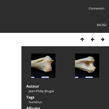
Connexion
84/262
Auteur
Jean-Philip Brugal
Tags
humérus
Albums