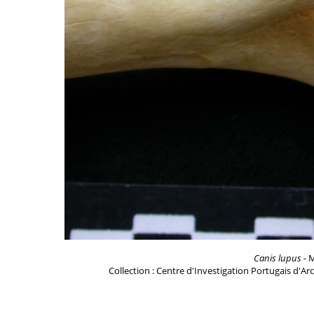
Canis lupus
- M
Collection : Centre d'Investigation Portugais d'Ar