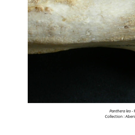
Panthera leo
- 
Collection : Aber