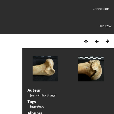
Connexion
181/262
Auteur
Jean-Philip Brugal
Tags
humérus
Albums