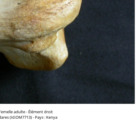
Femelle adulte - Élément droit
dares (Id:OM7713) - Pays : Kenya