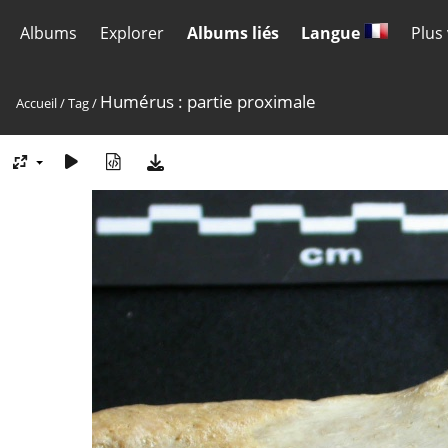
Albums
Explorer
Albums liés
Langue
Plus
Humérus : partie proximale
Accueil
/
Tag
/