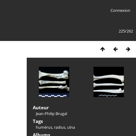
Connexion
225/262
Auteur
Jean-Philip Brugal
Tags
humérus
,
radius
,
ulna
Albums