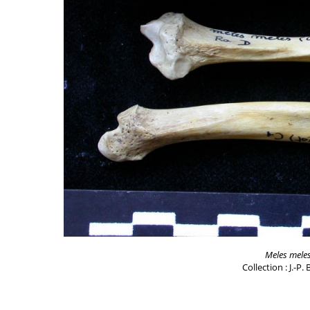
Meles mele
Collection : J.-P.