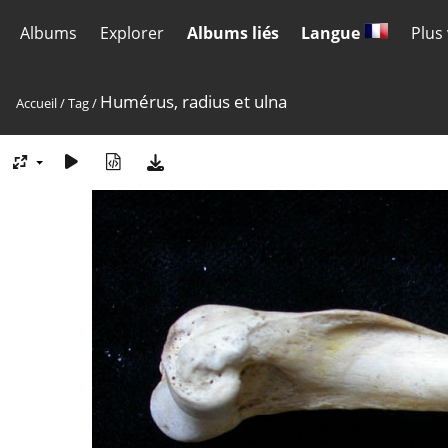
Albums
Explorer
Albums liés
Langue
Plus
Humérus, radius et ulna
Accueil
/
Tag
/