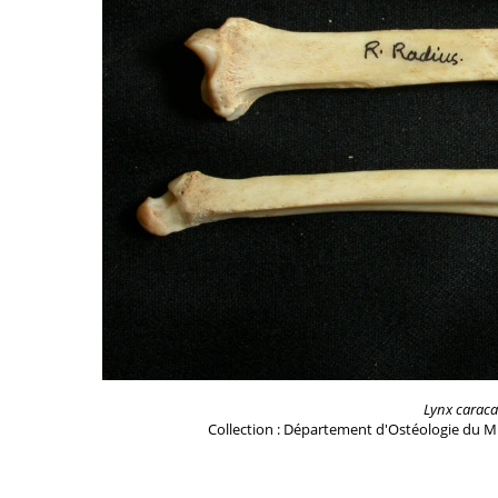
Lynx caraca
Collection : Département d'Ostéologie du M