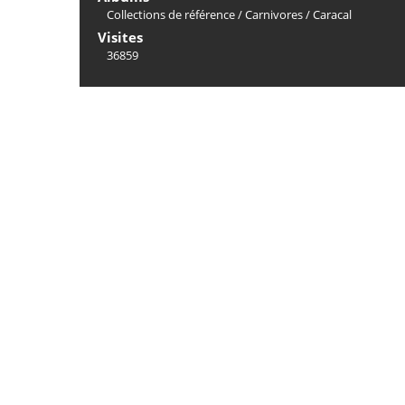
Collections de référence
/
Carnivores
/
Caracal
Visites
36859