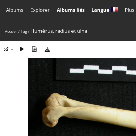
Albums
Explorer
Albums liés
Langue
Plus
Humérus, radius et ulna
Accueil
/
Tag
/