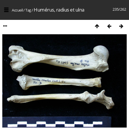
Humérus, radius et ulna
235/262
Accueil
/
Tag
/