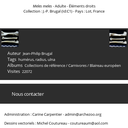
Meles meles
- Adulte - Éléments droits
Collection : J.-P. Brugal (Id:C1) - Pays : Lot, France
Auteur
Jean-Philip Brugal
Tags
humérus
,
radius
,
ulna
Albums
Collections de référence
/
Carnivores
/
Blaireau européen
Visites
22072
Nous contacter
Administration : Carine Carpentier -
admin@archezoo.org
Dessins vectoriels : Michel Coutureau -
coutureaum@aol.com