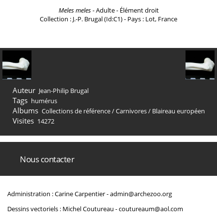
Meles meles
- Adulte - Élément droit
Collection : J.-P. Brugal (Id:C1) - Pays : Lot, France
Auteur
Jean-Philip Brugal
Tags
humérus
Albums
Collections de référence
/
Carnivores
/
Blaireau européen
Visites
14272
Nous contacter
Administration : Carine Carpentier -
admin@archezoo.org
Dessins vectoriels : Michel Coutureau -
coutureaum@aol.com