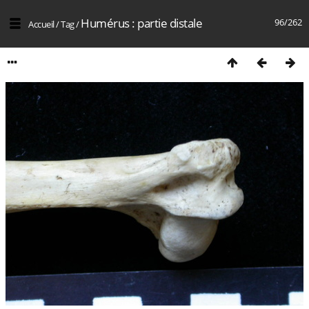
Humérus : partie distale
96/262
Accueil
/
Tag
/