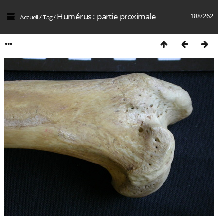
Humérus : partie proximale
188/262
Accueil
/
Tag
/