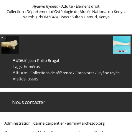
Hyaena hyaena
- Adulte - Élément droit
Collection : Département d'Ostéologie du Musée National du Kenya,
Nairobi (Id:OM5048) - Pays : Sultan Hamud, Kenya
Auteur
Jean-Philip Brugal
Tags
humérus
Albums
Collections de référence
/
Carnivores
/
Hyène rayée
Visites
36605
Nous contacter
Administration : Carine Carpentier -
admin@archezoo.org