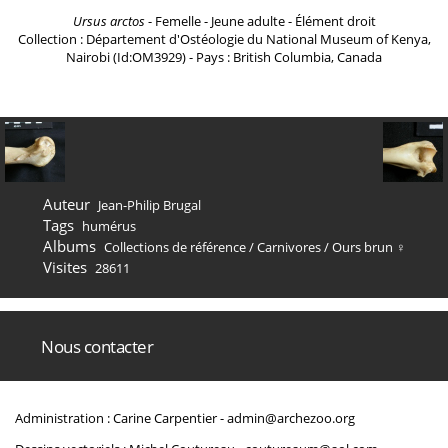
Ursus arctos
- Femelle - Jeune adulte - Élément droit
Collection : Département d'Ostéologie du National Museum of Kenya,
Nairobi (Id:OM3929) - Pays : British Columbia, Canada
Auteur
Jean-Philip Brugal
Tags
humérus
Albums
Collections de référence
/
Carnivores
/
Ours brun ♀
Visites
28611
Nous contacter
Administration : Carine Carpentier -
admin@archezoo.org