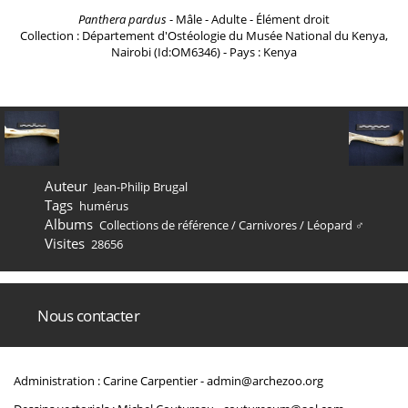
Panthera pardus
- Mâle - Adulte - Élément droit
Collection : Département d'Ostéologie du Musée National du Kenya,
Nairobi (Id:OM6346) - Pays : Kenya
Auteur
Jean-Philip Brugal
Tags
humérus
Albums
Collections de référence
/
Carnivores
/
Léopard ♂
Visites
28656
Nous contacter
Administration : Carine Carpentier -
admin@archezoo.org