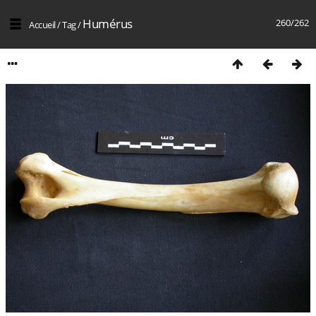
Humérus
260/262
Accueil
/
Tag
/