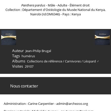
Panthera pardus
- Mâle - Adulte - Élément droit
Collection : Département d'Ostéologie du Musée National du Kenya,
Nairobi (Id:OM6346) - Pays : Kenya
Auteur
Jean-Philip Brugal
Tags
humérus
Albums
Collections de référence
/
Carnivores
/
Léopard ♂
Visites
29107
Nous contacter
Administration : Carine Carpentier -
admin@archezoo.org