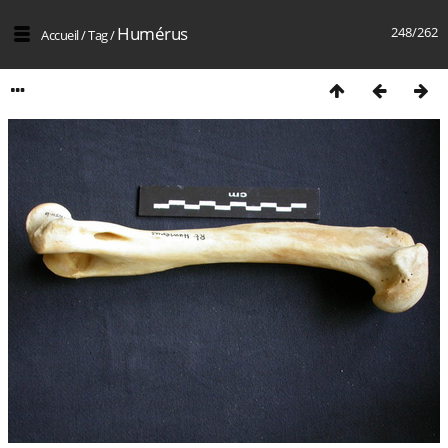
Humérus
248/262
Accueil
/
Tag
/