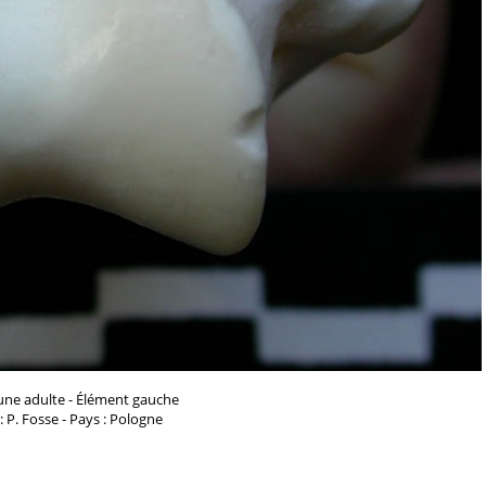
une adulte - Élément gauche
: P. Fosse - Pays : Pologne