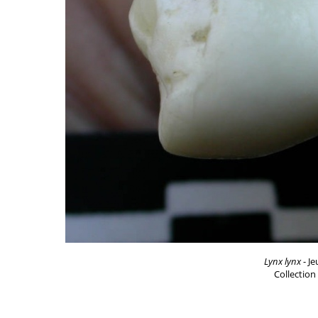
Lynx lynx
- Je
Collection 