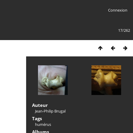
Connexion
17/262
Auteur
Jean-Philip Brugal
Tags
humérus
Albums