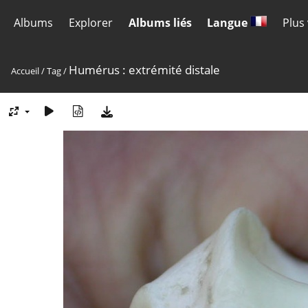
Albums
Explorer
Albums liés
Langue
Plus
Humérus : extrémité distale
Accueil
/
Tag
/