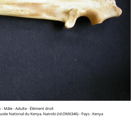
s
- Mâle - Adulte - Élément droit
usée National du Kenya, Nairobi (Id:OM6346) - Pays : Kenya