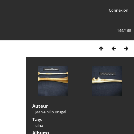
Connexion
144/168
Auteur
Jean-Philip Brugal
Tags
ulna
Albums