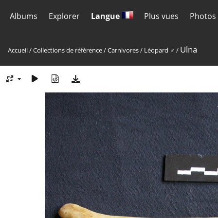
Albums
Explorer
Langue
Plus vues
Photos 
Ulna
Accueil
/
Collections de référence
/
Carnivores
/
Léopard ♂
/