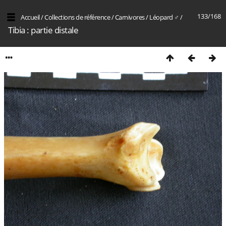
133/168
Accueil
/
Collections de référence
/
Carnivores
/
Léopard ♂
/
Tibia : partie distale