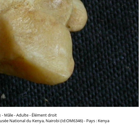
s
- Mâle - Adulte - Élément droit
usée National du Kenya, Nairobi (Id:OM6346) - Pays : Kenya