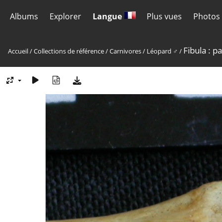
Albums
Explorer
Langue
Plus vues
Photos 
Fibula : pa
Accueil
/
Collections de référence
/
Carnivores
/
Léopard ♂
/