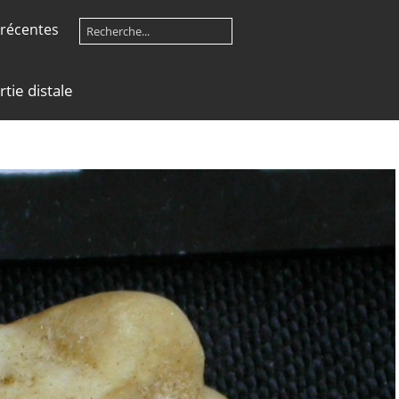
récentes
rtie distale