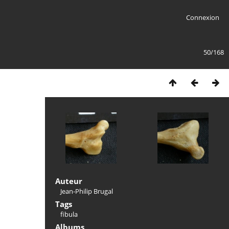
Connexion
50/168
Auteur
Jean-Philip Brugal
Tags
fibula
Albums