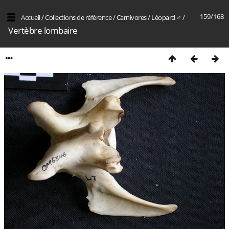
159/168
Accueil
/
Collections de référence
/
Carnivores
/
Léopard ♂
/
Vertèbre lombaire