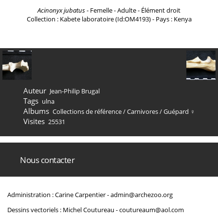
Acinonyx jubatus
- Femelle - Adulte - Élément droit
Collection : Kabete laboratoire (Id:OM4193) - Pays : Kenya
Auteur
Jean-Philip Brugal
Tags
ulna
Albums
Collections de référence
/
Carnivores
/
Guépard ♀
Visites
25531
Nous contacter
Administration : Carine Carpentier -
admin@archezoo.org
Dessins vectoriels : Michel Coutureau -
coutureaum@aol.com