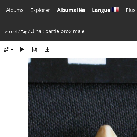
Albums
Explorer
Albums liés
Langue
Plus
Ulna : partie proximale
Accueil
/
Tag
/