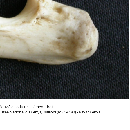
is
- Mâle - Adulte - Élément droit
usée National du Kenya, Nairobi (Id:OM180) - Pays : Kenya