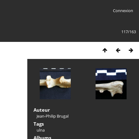
Connexion
117/163
Auteur
Jean-Philip Brugal
Tags
ulna
Albums